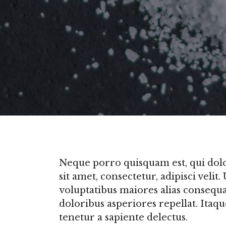
Neque porro quisquam est, qui dol
sit amet, consectetur, adipisci velit.
voluptatibus maiores alias consequ
doloribus asperiores repellat. Ita
tenetur a sapiente delectus.